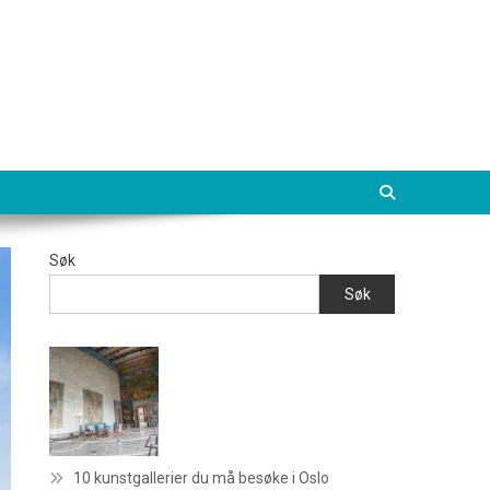
Søk
Søk
10 kunstgallerier du må besøke i Oslo