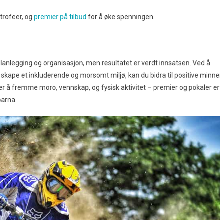
 trofeer, og
premier på tilbud
for å øke spenningen.
lanlegging og organisasjon, men resultatet er verdt innsatsen. Ved å
 skape et inkluderende og morsomt miljø, kan du bidra til positive minne
et er å fremme moro, vennskap, og fysisk aktivitet – premier og pokaler er
barna.