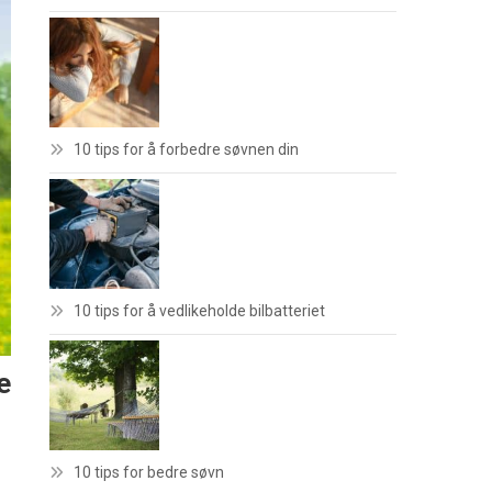
10 tips for å forbedre søvnen din
10 tips for å vedlikeholde bilbatteriet
e
10 tips for bedre søvn