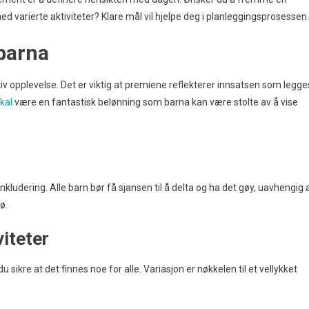
 varierte aktiviteter? Klare mål vil hjelpe deg i planleggingsprosessen.
 barna
iv opplevelse. Det er viktig at premiene reflekterer innsatsen som legge
kal
være en fantastisk belønning som barna kan være stolte av å vise
inkludering. Alle barn bør få sjansen til å delta og ha det gøy, uavhengig 
ø.
viteter
u sikre at det finnes noe for alle. Variasjon er nøkkelen til et vellykket