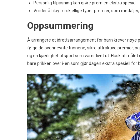
Personlig tilpasning kan gjøre premien ekstra spesiell.
Vurdér å tilby forskjellige typer premier, som medaljer,
Oppsummering
Å arrangere et idrettsarrangement for barn krever nøye p
følge de ovennevnte trinnene, sikre attraktive premier, og
og en kjærlighet til sport som varer livet ut. Husk at mål
bare prikken over i-en som gjør dagen ekstra spesiell for 