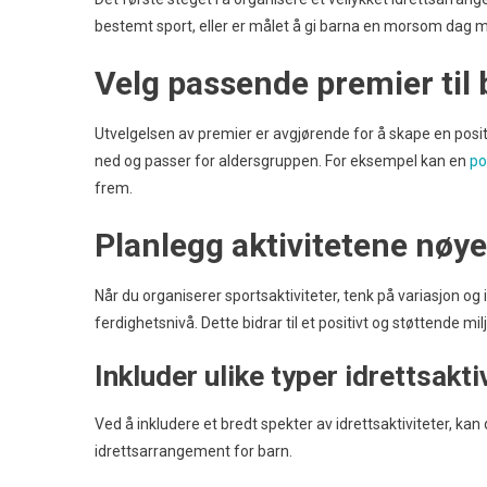
bestemt sport, eller er målet å gi barna en morsom dag med
Velg passende premier til
Utvelgelsen av premier er avgjørende for å skape en posit
ned og passer for aldersgruppen. For eksempel kan en
po
frem.
Planlegg aktivitetene nøye
Når du organiserer sportsaktiviteter, tenk på variasjon og 
ferdighetsnivå. Dette bidrar til et positivt og støttende milj
Inkluder ulike typer idrettsakti
Ved å inkludere et bredt spekter av idrettsaktiviteter, kan d
idrettsarrangement for barn.