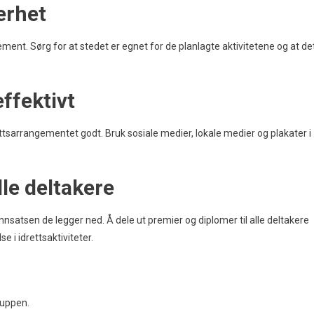
erhet
ement. Sørg for at stedet er egnet for de planlagte aktivitetene og at de
ffektivt
ettsarrangementet godt. Bruk sosiale medier, lokale medier og plakater i
lle deltakere
 innsatsen de legger ned. Å dele ut premier og diplomer til alle deltakere
se i idrettsaktiviteter.
ruppen.