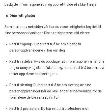
beskytte informasjonen din og opprettholde et sikkert miljø.
Dine rettigheter
Som bruker av nettsiden vår har du visse rettigheter knyttet til
dine personopplysninger. Disse rettighetene inkluderer:
Rett til tilgang: Du har rett til å be om tilgang til
personopplysningene vi har om deg.
Rett til rettelse: Hvis du oppdager at informasjonen vi har om
deg er unøyaktig eller ufullstendig, har du rett til å be om at vi
retter opp disse opplysningene.
Rett til sletting: Du har rett til å be om sletting av dine
personopplysninger når de ikke lenger er nødvendige for de
formålene de ble samlet inn for.
Rett til å protestere: Du har rett til å protestere mot