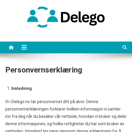
Skip
to
content
Personvernserklæring
Innledning
Vi i Delego.no tar personvernet ditt på alvor. Denne
personvernerklæringen forklarer hvilken informasjon vi samler
inn fra deg når du besøker vår nettside, hvordan vi bruker og deler
denne informasjonen, og hvilke rettigheter du har som bruker av
nettsiden. Vennligst les nøye gjennom denne erklæringen for å