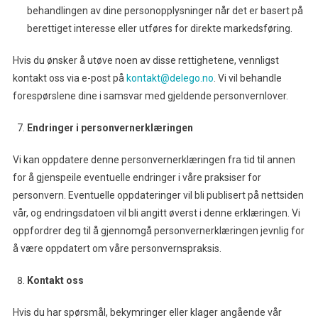
behandlingen av dine personopplysninger når det er basert på
berettiget interesse eller utføres for direkte markedsføring.
Hvis du ønsker å utøve noen av disse rettighetene, vennligst
kontakt oss via e-post på
kontakt@delego.no
. Vi vil behandle
forespørslene dine i samsvar med gjeldende personvernlover.
Endringer i personvernerklæringen
Vi kan oppdatere denne personvernerklæringen fra tid til annen
for å gjenspeile eventuelle endringer i våre praksiser for
personvern. Eventuelle oppdateringer vil bli publisert på nettsiden
vår, og endringsdatoen vil bli angitt øverst i denne erklæringen. Vi
oppfordrer deg til å gjennomgå personvernerklæringen jevnlig for
å være oppdatert om våre personvernspraksis.
Kontakt oss
Hvis du har spørsmål, bekymringer eller klager angående vår