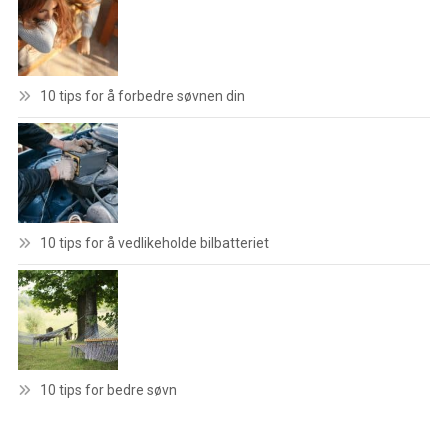
10 tips for å forbedre søvnen din
10 tips for å vedlikeholde bilbatteriet
10 tips for bedre søvn