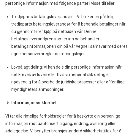
personlige informasjon med følgende parter i visse tilfeller:
Tredjeparts betalingsleverandører: Vi bruker en pålitelig
tredjeparts betalingsleverandør for å behandle betalinger når
du gjennomfører kjøp på nettsiden vår. Denne
betalingsleverandøren samler inn og behandler
betalingsinformasjonen din på vår vegne i samsvar med deres
egne personvernregler og retningslinjer.
Lovpålagt deling: Vi kan dele din personlige informasjon når
det kreves av loven eller hvis vi mener at slik deling er
nødvendig for å overholde juridiske prosesser eller offentlige
myndigheters anmodninger.
Informasjonssikkerhet
Vi tar alle rimelige forholdsregler for å beskytte din personlige
informasjon mot uautorisert tilgang, endring, avsløring eller
ødeleggelse. Vi benytter bransjestandard sikkerhetstiltak for å