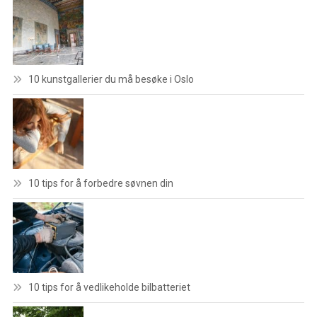
10 kunstgallerier du må besøke i Oslo
10 tips for å forbedre søvnen din
10 tips for å vedlikeholde bilbatteriet