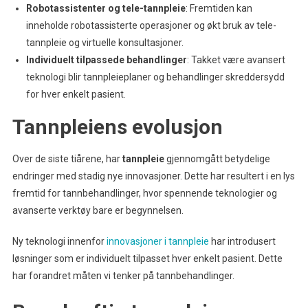
Robotassistenter og tele-tannpleie
: Fremtiden kan
inneholde robotassisterte operasjoner og økt bruk av tele-
tannpleie og virtuelle konsultasjoner.
Individuelt tilpassede behandlinger
: Takket være avansert
teknologi blir tannpleieplaner og behandlinger skreddersydd
for hver enkelt pasient.
Tannpleiens evolusjon
Over de siste tiårene, har
tannpleie
gjennomgått betydelige
endringer med stadig nye innovasjoner. Dette har resultert i en lys
fremtid for tannbehandlinger, hvor spennende teknologier og
avanserte verktøy bare er begynnelsen.
Ny teknologi innenfor
innovasjoner i tannpleie
har introdusert
løsninger som er individuelt tilpasset hver enkelt pasient. Dette
har forandret måten vi tenker på tannbehandlinger.