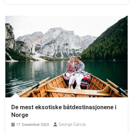
De mest eksotiske båtdestinasjonene i
Norge
George Garcia
17. Desember 2023