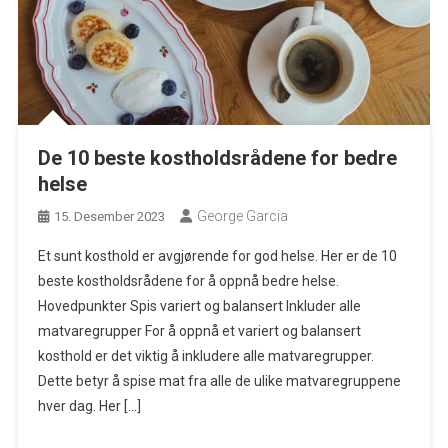
De 10 beste kostholdsrådene for bedre
helse
George Garcia
15. Desember 2023
Et sunt kosthold er avgjørende for god helse. Her er de 10
beste kostholdsrådene for å oppnå bedre helse.
Hovedpunkter Spis variert og balansert Inkluder alle
matvaregrupper For å oppnå et variert og balansert
kosthold er det viktig å inkludere alle matvaregrupper.
Dette betyr å spise mat fra alle de ulike matvaregruppene
hver dag. Her […]