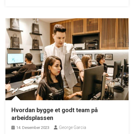
Hvordan bygge et godt team på
arbeidsplassen
George Garcia
14. Desember 2023