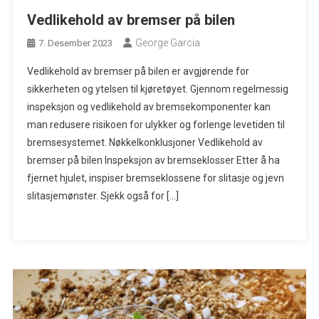
Vedlikehold av bremser på bilen
George Garcia
7. Desember 2023
Vedlikehold av bremser på bilen er avgjørende for
sikkerheten og ytelsen til kjøretøyet. Gjennom regelmessig
inspeksjon og vedlikehold av bremsekomponenter kan
man redusere risikoen for ulykker og forlenge levetiden til
bremsesystemet. Nøkkelkonklusjoner Vedlikehold av
bremser på bilen Inspeksjon av bremseklosser Etter å ha
fjernet hjulet, inspiser bremseklossene for slitasje og jevn
slitasjemønster. Sjekk også for […]