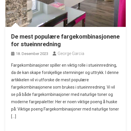
De mest populære fargekombinasjonene
for stueinnredning
George Garcia
18. Desember 2023
Fargekombinasjoner spiller en viktig rolle i stueinnredning,
da de kan skape forskjellige stemninger og uttrykk. I denne
artikkelen vil vi utforske de mest populære
fargekombinasjonene som brukes i stueinnredning. Vi vil
se på både fargekombinasjoner med naturlige toner og
moderne fargepaletter. Her er noen viktige poeng å huske
på: Viktige poeng Fargekombinasjoner med naturlige toner
[…]