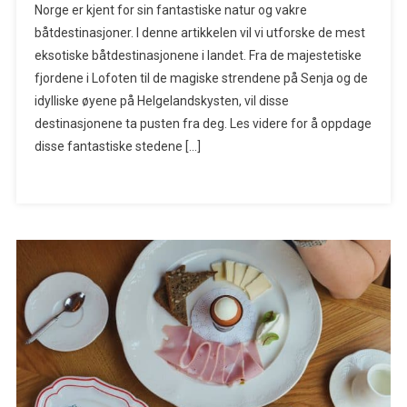
Norge er kjent for sin fantastiske natur og vakre
båtdestinasjoner. I denne artikkelen vil vi utforske de mest
eksotiske båtdestinasjonene i landet. Fra de majestetiske
fjordene i Lofoten til de magiske strendene på Senja og de
idylliske øyene på Helgelandskysten, vil disse
destinasjonene ta pusten fra deg. Les videre for å oppdage
disse fantastiske stedene […]