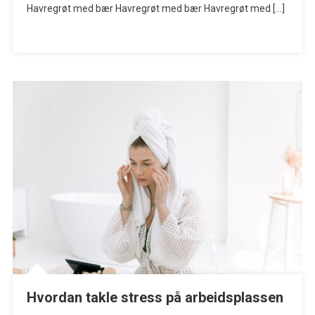
Havregrøt med bær Havregrøt med bær Havregrøt med […]
Hvordan takle stress på arbeidsplassen