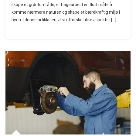
skape et grøntområde, er hagearbeid en flott måte å
komme nærmere naturen og skape et bærekraftig miljø i
byen. I denne artikkelen vil vi utforske ulike aspekter […]