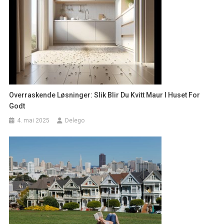
Overraskende Løsninger: Slik Blir Du Kvitt Maur I Huset For
Godt
4. mai 2025
Delego