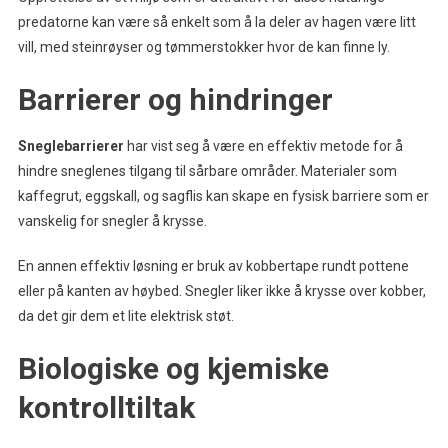
predatorne kan være så enkelt som å la deler av hagen være litt
vill, med steinrøyser og tømmerstokker hvor de kan finne ly.
Barrierer og hindringer
Sneglebarrierer
har vist seg å være en effektiv metode for å
hindre sneglenes tilgang til sårbare områder. Materialer som
kaffegrut, eggskall, og sagflis kan skape en fysisk barriere som er
vanskelig for snegler å krysse.
En annen effektiv løsning er bruk av kobbertape rundt pottene
eller på kanten av høybed. Snegler liker ikke å krysse over kobber,
da det gir dem et lite elektrisk støt.
Biologiske og kjemiske
kontrolltiltak