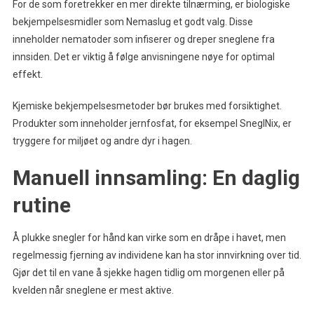
For de som foretrekker en mer direkte tilnærming, er biologiske
bekjempelsesmidler som Nemaslug et godt valg. Disse
inneholder nematoder som infiserer og dreper sneglene fra
innsiden. Det er viktig å følge anvisningene nøye for optimal
effekt.
Kjemiske bekjempelsesmetoder bør brukes med forsiktighet.
Produkter som inneholder jernfosfat, for eksempel SneglNix, er
tryggere for miljøet og andre dyr i hagen.
Manuell innsamling: En daglig
rutine
Å plukke snegler for hånd kan virke som en dråpe i havet, men
regelmessig fjerning av individene kan ha stor innvirkning over tid.
Gjør det til en vane å sjekke hagen tidlig om morgenen eller på
kvelden når sneglene er mest aktive.