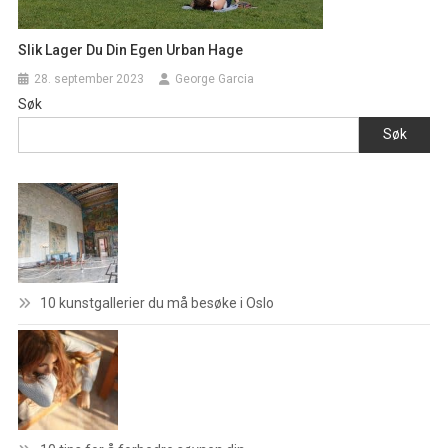
Slik Lager Du Din Egen Urban Hage
28. september 2023
George Garcia
Søk
Søk
10 kunstgallerier du må besøke i Oslo