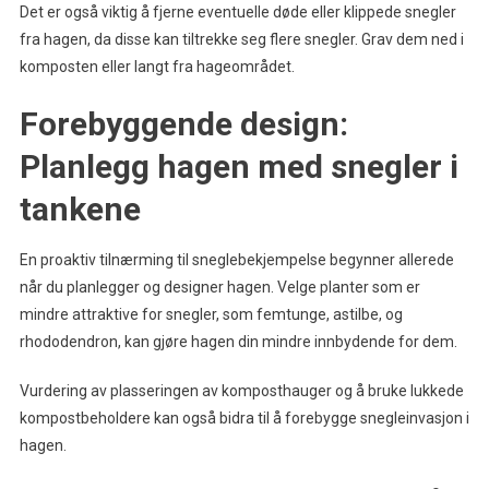
Det er også viktig å fjerne eventuelle døde eller klippede snegler
fra hagen, da disse kan tiltrekke seg flere snegler. Grav dem ned i
komposten eller langt fra hageområdet.
Forebyggende design:
Planlegg hagen med snegler i
tankene
En proaktiv tilnærming til sneglebekjempelse begynner allerede
når du planlegger og designer hagen. Velge planter som er
mindre attraktive for snegler, som femtunge, astilbe, og
rhododendron, kan gjøre hagen din mindre innbydende for dem.
Vurdering av plasseringen av komposthauger og å bruke lukkede
kompostbeholdere kan også bidra til å forebygge snegleinvasjon i
hagen.