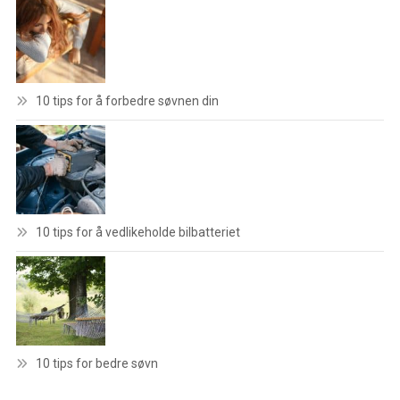
10 tips for å forbedre søvnen din
10 tips for å vedlikeholde bilbatteriet
10 tips for bedre søvn