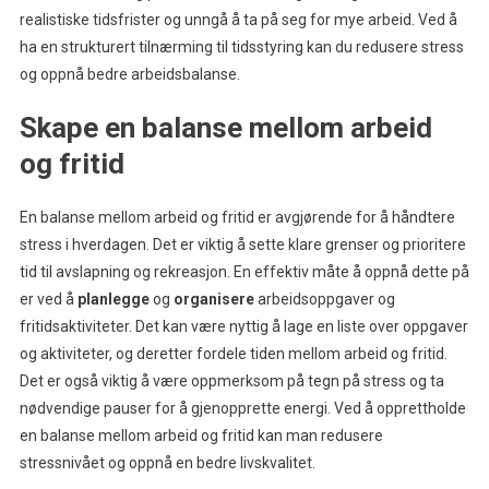
realistiske tidsfrister og unngå å ta på seg for mye arbeid. Ved å
ha en strukturert tilnærming til tidsstyring kan du redusere stress
og oppnå bedre arbeidsbalanse.
Skape en balanse mellom arbeid
og fritid
En balanse mellom arbeid og fritid er avgjørende for å håndtere
stress i hverdagen. Det er viktig å sette klare grenser og prioritere
tid til avslapning og rekreasjon. En effektiv måte å oppnå dette på
er ved å
planlegge
og
organisere
arbeidsoppgaver og
fritidsaktiviteter. Det kan være nyttig å lage en liste over oppgaver
og aktiviteter, og deretter fordele tiden mellom arbeid og fritid.
Det er også viktig å være oppmerksom på tegn på stress og ta
nødvendige pauser for å gjenopprette energi. Ved å opprettholde
en balanse mellom arbeid og fritid kan man redusere
stressnivået og oppnå en bedre livskvalitet.