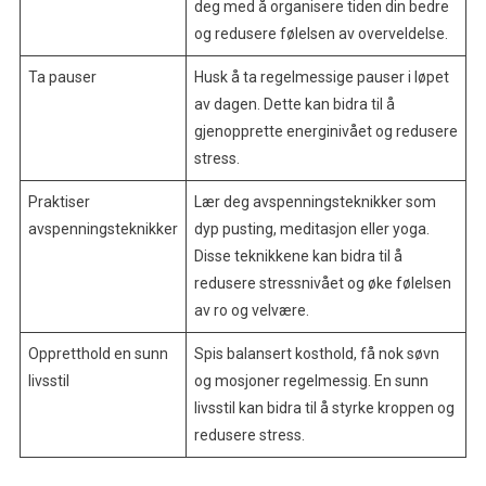
deg med å organisere tiden din bedre
og redusere følelsen av overveldelse.
Ta pauser
Husk å ta regelmessige pauser i løpet
av dagen. Dette kan bidra til å
gjenopprette energinivået og redusere
stress.
Praktiser
Lær deg avspenningsteknikker som
avspenningsteknikker
dyp pusting, meditasjon eller yoga.
Disse teknikkene kan bidra til å
redusere stressnivået og øke følelsen
av ro og velvære.
Oppretthold en sunn
Spis balansert kosthold, få nok søvn
livsstil
og mosjoner regelmessig. En sunn
livsstil kan bidra til å styrke kroppen og
redusere stress.