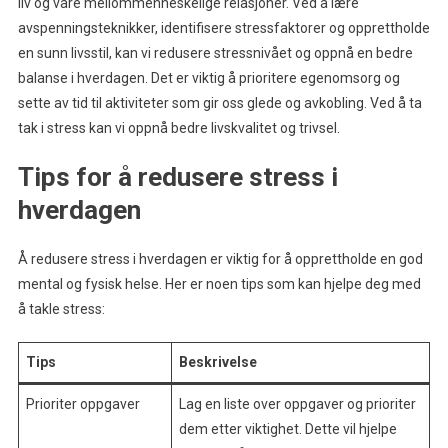
liv og våre mellommenneskelige relasjoner. Ved å lære
avspenningsteknikker, identifisere stressfaktorer og opprettholde
en sunn livsstil, kan vi redusere stressnivået og oppnå en bedre
balanse i hverdagen. Det er viktig å prioritere egenomsorg og
sette av tid til aktiviteter som gir oss glede og avkobling. Ved å ta
tak i stress kan vi oppnå bedre livskvalitet og trivsel.
Tips for å redusere stress i
hverdagen
Å redusere stress i hverdagen er viktig for å opprettholde en god
mental og fysisk helse. Her er noen tips som kan hjelpe deg med
å takle stress:
Tips
Beskrivelse
Prioriter oppgaver
Lag en liste over oppgaver og prioriter
dem etter viktighet. Dette vil hjelpe