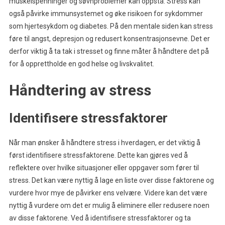
muskelspenninger og søvnproblemer kan oppstå. Stress kan
også påvirke immunsystemet og øke risikoen for sykdommer
som hjertesykdom og diabetes. På den mentale siden kan stress
føre til angst, depresjon og redusert konsentrasjonsevne. Det er
derfor viktig å ta tak i stresset og finne måter å håndtere det på
for å opprettholde en god helse og livskvalitet.
Håndtering av stress
Identifisere stressfaktorer
Når man ønsker å håndtere stress i hverdagen, er det viktig å
først identifisere stressfaktorene. Dette kan gjøres ved å
reflektere over hvilke situasjoner eller oppgaver som fører til
stress. Det kan være nyttig å lage en liste over disse faktorene og
vurdere hvor mye de påvirker ens velvære. Videre kan det være
nyttig å vurdere om det er mulig å eliminere eller redusere noen
av disse faktorene. Ved å identifisere stressfaktorer og ta