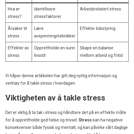
Hva er
Identifisere
Arbeidsrelatert stress
stress?
stressfaktorer
Årsaker til
Lære
Effektiv tidsstyring
stress
avspenningsteknikker
Effekter av
Opprettholde en sunn
Skape en balanse
stress
livsstil
mellom arbeid og fritid
Vi håper denne artikkelen har gitt deg nyttig informasjon og
verktøy for å takle stress i hverdagen.
Viktigheten av å takle stress
Det er viktig å ta tak i stress og håndtere det på en effektiv måte
for å opprettholde god helse og trivsel.
Stress
kan ha negative
konsekvenser både fysisk og mentalt, og kan påvirke vårt daglige