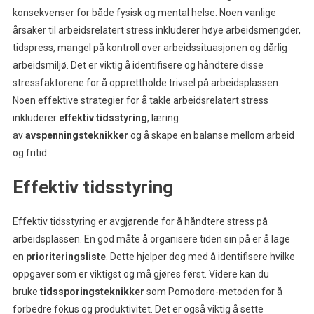
konsekvenser for både fysisk og mental helse. Noen vanlige
årsaker til arbeidsrelatert stress inkluderer høye arbeidsmengder,
tidspress, mangel på kontroll over arbeidssituasjonen og dårlig
arbeidsmiljø. Det er viktig å identifisere og håndtere disse
stressfaktorene for å opprettholde trivsel på arbeidsplassen.
Noen effektive strategier for å takle arbeidsrelatert stress
inkluderer
effektiv tidsstyring
, læring
av
avspenningsteknikker
og å skape en balanse mellom arbeid
og fritid.
Effektiv tidsstyring
Effektiv tidsstyring er avgjørende for å håndtere stress på
arbeidsplassen. En god måte å organisere tiden sin på er å lage
en
prioriteringsliste
. Dette hjelper deg med å identifisere hvilke
oppgaver som er viktigst og må gjøres først. Videre kan du
bruke
tidssporingsteknikker
som Pomodoro-metoden for å
forbedre fokus og produktivitet. Det er også viktig å sette