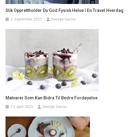
Slik Opprettholder Du God Fysisk Helse I En Travel Hverdag
5. september 2023
George Garcia
Matvarer Som Kan Bidra Til Bedre Fordøyelse
12. april 2023
George Garcia