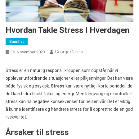
Hvordan Takle Stress I Hverdagen
Sunnhet
George Garcia
16. November 2023
Stress er en naturlig respons i kroppen som oppstår når vi
opplever utfordrende situasjoner eller påkjenninger. Det kan være
både fysisk og psykisk.
Stress
kan være nyttig i korte perioder, da
det kan bidra til økt fokus og energi. Men langvarig og ukontrollert
stress kan ha negative konsekvenser for helsen vår. Det er viktig
å kunne identifisere og håndtere stress for å opprettholde en god
livskvalitet.
Årsaker til stress