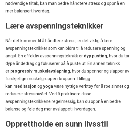
nødvendige tiltak, kan man bedre håndtere stress og oppnå en
mer balansert hverdag.
Lære avspenningsteknikker
Når det kommer til å håndtere stress, er det viktig å lære
avspenningsteknikker som kan bidra til å redusere spenning og
angst. En effektiv avspenningsteknikk er
dyp pusting
, hvor du tar
dype åndedrag og fokuserer på å puste ut. En annen teknikk
er
progressiv muskelavslapning
, hvor du spenner og slapper av
forskjellige muskelgrupper i kroppen. I tillegg
kan
meditasjon
og
yoga
være nyttige verktøy for å roe sinnet og
redusere stressnivået. Ved å praktisere disse
avspenningsteknikkene regelmessig, kan du oppnå en bedre
balanse og føle deg mer avslappet i hverdagen.
Opprettholde en sunn livsstil