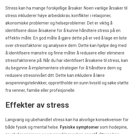
Stress kan ha mange forskjellige årsaker. Noen vanlige årsaker til
stress inkluderer høye arbeidskrav, konflikter i relasjoner,
økonomiske problemer og helseproblemer. Det er viktig å
identifisere disse årsakene for å kunne håndtere stress på en
effektiv måte. En god måte å gjøre dette på er ved å lage en liste
over stressfaktorer og analysere dem. Dette kan hjelpe deg med
å identifisere mønstre og finne måter å redusere eller eliminere
stressfaktorene på. Når du har identifisert årsakene til stress, kan
du begynne å implementere strategier for å håndtere dem og
redusere stressnivået ditt. Dette kan inkludere å lære
avspenningsteknikker, opprettholde en sunn livsstil og søke støtte
fra venner, familie eller profesjonelle.
Effekter av stress
Langvarig og ubehandlet stress kan ha alvorlige konsekvenser for
både fysisk og mental helse.
Fysiske symptomer
som hodepine,