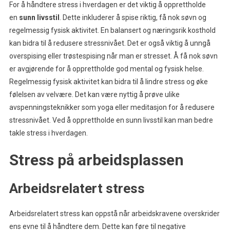
For å håndtere stress i hverdagen er det viktig å opprettholde
en
sunn livsstil
. Dette inkluderer å spise riktig, få nok søvn og
regelmessig fysisk aktivitet. En balansert og næringsrik kosthold
kan bidra til å redusere stressnivået. Det er også viktig å unngå
overspising eller trøstespising når man er stresset. Å få nok søvn
er avgjørende for å opprettholde god mental og fysisk helse.
Regelmessig fysisk aktivitet kan bidra til å lindre stress og øke
følelsen av velvære. Det kan være nyttig å prøve ulike
avspenningsteknikker som yoga eller meditasjon for å redusere
stressnivået. Ved å opprettholde en sunn livsstil kan man bedre
takle stress i hverdagen.
Stress på arbeidsplassen
Arbeidsrelatert stress
Arbeidsrelatert stress kan oppstå når arbeidskravene overskrider
ens evne til å håndtere dem. Dette kan føre til negative