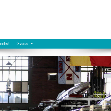
nnhet
Diverse