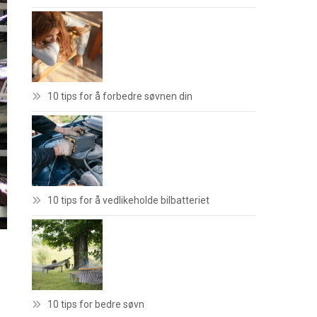
10 tips for å forbedre søvnen din
10 tips for å vedlikeholde bilbatteriet
10 tips for bedre søvn