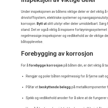
Under inspeksjonen av båtens viktige deler er det viktig 
drivstoffsystem, elektriske systemer og navigasjonsutstyr 
korrosjon.
Bytt ut
slitt utstyr eller deler umiddelbart. Sørg 
stand. Det er også viktig å inspisere fortøyningssystemet o
regelmessige inspeksjoner og vedlikehold av de viktige del
båtopplevelse.
Forebygging av korrosjon
For å
forebygge korrosjon
på båten din, er det viktig å t
Rengjør og poler båten regelmessig for å fjerne salt 
Påfør et
beskyttende belegg
på metallkomponenter fo
Sjekk og vedlikehold anoder for å sikre at de fungerer