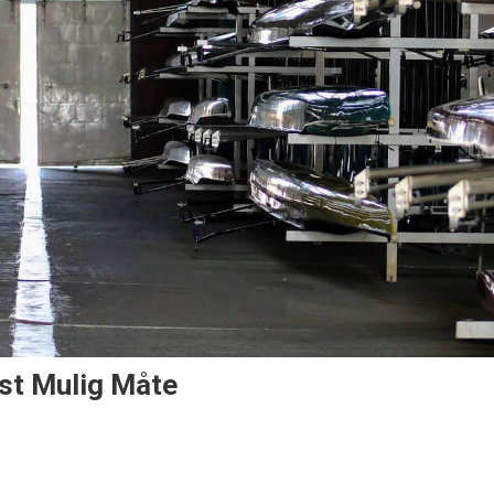
st Mulig Måte