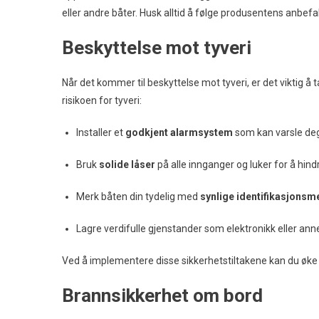
eller andre båter. Husk alltid å følge produsentens anbe
Beskyttelse mot tyveri
Når det kommer til beskyttelse mot tyveri, er det viktig å t
risikoen for tyveri:
Installer et
godkjent alarmsystem
som kan varsle deg o
Bruk
solide låser
på alle innganger og luker for å hindr
Merk båten din tydelig med
synlige identifikasjonsm
Lagre verdifulle gjenstander som elektronikk eller anne
Ved å implementere disse sikkerhetstiltakene kan du øke 
Brannsikkerhet om bord