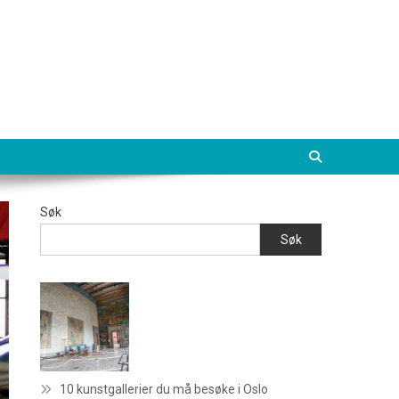
Søk
Søk
10 kunstgallerier du må besøke i Oslo