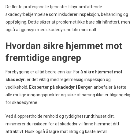
De fleste profesjonelle tjenester tilbyr omfattende
skadedyrbekjempelse som inkluderer inspeksjon, behandling og
oppfølging. Dette sikrer at problemet ikke bare blir håndtert, men
også at gjensyn med skadedyrene blir minimalt.
Hvordan sikre hjemmet mot
fremtidige angrep
Forebygging er alltid bedre enn kur. For å
sikre hjemmet mot
skadedyr
, er det viktig med regelmessig inspeksjon og
vedlikehold.
Eksperter på skadedyr i Bergen
anbefaler å tette
alle mulige inngangspunkter og sikre at næring ikke er tilgjengelig
for skadedyrene.
Ved å opprettholde renhold og ryddighet rundt huset ditt,
minimerer du risikoen for at skadedyr vil finne hjemmet ditt
attraktivt. Husk også å lagre mat riktig og kaste avfall