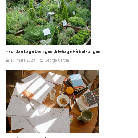
Hvordan Lage Din Egen Urtehage På Balkongen
16. mars 2023
George Garcia