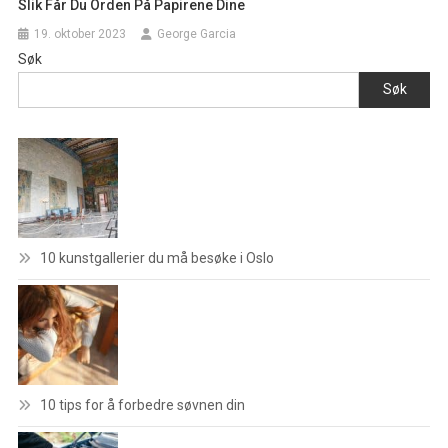
Slik Får Du Orden På Papirene Dine
19. oktober 2023
George Garcia
Søk
Søk
10 kunstgallerier du må besøke i Oslo
10 tips for å forbedre søvnen din