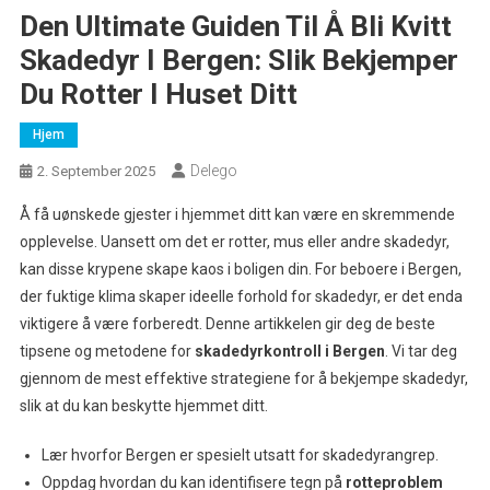
Den Ultimate Guiden Til Å Bli Kvitt
Skadedyr I Bergen: Slik Bekjemper
Du Rotter I Huset Ditt
Hjem
Delego
2. September 2025
Å få uønskede gjester i hjemmet ditt kan være en skremmende
opplevelse. Uansett om det er rotter, mus eller andre skadedyr,
kan disse krypene skape kaos i boligen din. For beboere i Bergen,
der fuktige klima skaper ideelle forhold for skadedyr, er det enda
viktigere å være forberedt. Denne artikkelen gir deg de beste
tipsene og metodene for
skadedyrkontroll i Bergen
. Vi tar deg
gjennom de mest effektive strategiene for å bekjempe skadedyr,
slik at du kan beskytte hjemmet ditt.
Lær hvorfor Bergen er spesielt utsatt for skadedyrangrep.
Oppdag hvordan du kan identifisere tegn på
rotteproblem