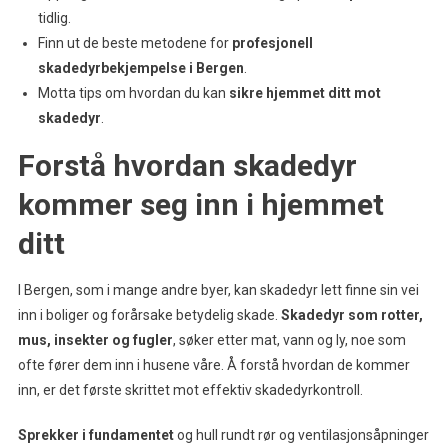
tidlig.
Finn ut de beste metodene for
profesjonell
skadedyrbekjempelse i Bergen
.
Motta tips om hvordan du kan
sikre hjemmet ditt mot
skadedyr
.
Forstå hvordan skadedyr
kommer seg inn i hjemmet
ditt
I Bergen, som i mange andre byer, kan skadedyr lett finne sin vei
inn i boliger og forårsake betydelig skade.
Skadedyr som rotter,
mus, insekter og fugler
, søker etter mat, vann og ly, noe som
ofte fører dem inn i husene våre. Å forstå hvordan de kommer
inn, er det første skrittet mot effektiv skadedyrkontroll.
Sprekker i fundamentet
og hull rundt rør og ventilasjonsåpninger