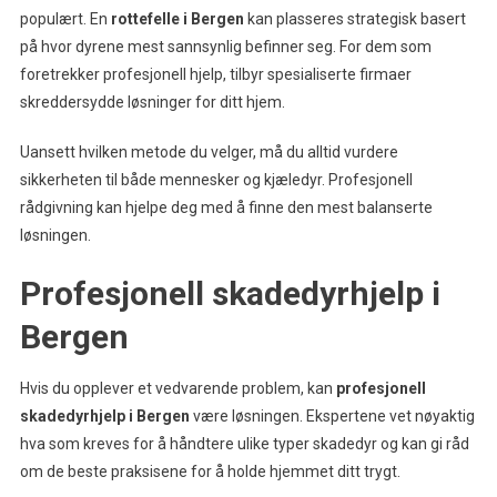
populært. En
rottefelle i Bergen
kan plasseres strategisk basert
på hvor dyrene mest sannsynlig befinner seg. For dem som
foretrekker profesjonell hjelp, tilbyr spesialiserte firmaer
skreddersydde løsninger for ditt hjem.
Uansett hvilken metode du velger, må du alltid vurdere
sikkerheten til både mennesker og kjæledyr. Profesjonell
rådgivning kan hjelpe deg med å finne den mest balanserte
løsningen.
Profesjonell skadedyrhjelp i
Bergen
Hvis du opplever et vedvarende problem, kan
profesjonell
skadedyrhjelp i Bergen
være løsningen. Ekspertene vet nøyaktig
hva som kreves for å håndtere ulike typer skadedyr og kan gi råd
om de beste praksisene for å holde hjemmet ditt trygt.