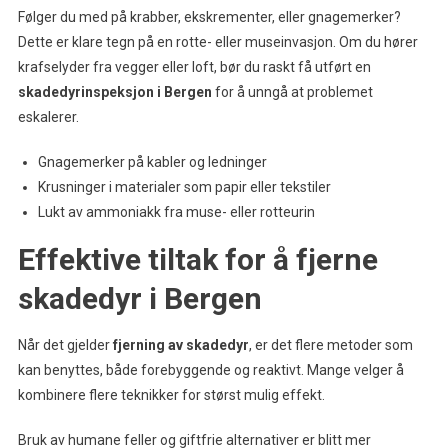
Følger du med på krabber, ekskrementer, eller gnagemerker?
Dette er klare tegn på en rotte- eller museinvasjon. Om du hører
krafselyder fra vegger eller loft, bør du raskt få utført en
skadedyrinspeksjon i Bergen
for å unngå at problemet
eskalerer.
Gnagemerker på kabler og ledninger
Krusninger i materialer som papir eller tekstiler
Lukt av ammoniakk fra muse- eller rotteurin
Effektive tiltak for å fjerne
skadedyr i Bergen
Når det gjelder
fjerning av skadedyr
, er det flere metoder som
kan benyttes, både forebyggende og reaktivt. Mange velger å
kombinere flere teknikker for størst mulig effekt.
Bruk av humane feller og giftfrie alternativer er blitt mer