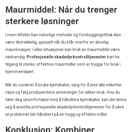
Maurmiddel: Når du trenger
sterkere løsninger
I noen tilfeller kan naturlige metoder og forebyggingstiltak ikke
være tilstrekkelig, spesielt når du står overfor en alvorlig
maurinvasjon. I slike situasjoner kan bruk av maurmiddel være
nødvendig.
Profesjonelle skadedyrkontrolltjenester
kan ha
tilgang til sterke, effektive maurmidler som er trygge for bruk i
hjemmemiljøet.
Når du vurderer å bruke kjemikalier, sørg for å lese alle etiketter
nøye og følg produsentens anvisninger for sikker bruk. Hvis du
føler deg ukomfortabel med å håndtere kjemikalier, kan det lønne
seg å ansette profesjonelle skadedyrkontrolltjenester for å sikre
at problemet blir håndtert på en trygg og effektiv måte.
Konklusjon: Kombiner