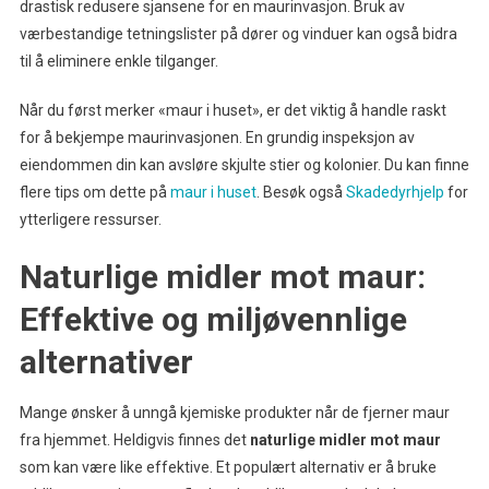
drastisk redusere sjansene for en maurinvasjon. Bruk av
værbestandige tetningslister på dører og vinduer kan også bidra
til å eliminere enkle tilganger.
Når du først merker «maur i huset», er det viktig å handle raskt
for å bekjempe maurinvasjonen. En grundig inspeksjon av
eiendommen din kan avsløre skjulte stier og kolonier. Du kan finne
flere tips om dette på
maur i huset
. Besøk også
Skadedyrhjelp
for
ytterligere ressurser.
Naturlige midler mot maur:
Effektive og miljøvennlige
alternativer
Mange ønsker å unngå kjemiske produkter når de fjerner maur
fra hjemmet. Heldigvis finnes det
naturlige midler mot maur
som kan være like effektive. Et populært alternativ er å bruke