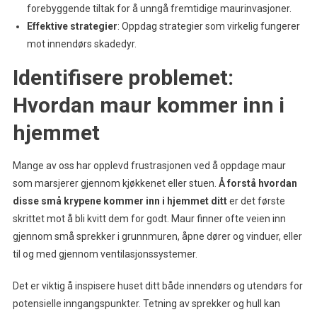
forebyggende tiltak for å unngå fremtidige maurinvasjoner.
Effektive strategier
: Oppdag strategier som virkelig fungerer
mot innendørs skadedyr.
Identifisere problemet:
Hvordan maur kommer inn i
hjemmet
Mange av oss har opplevd frustrasjonen ved å oppdage maur
som marsjerer gjennom kjøkkenet eller stuen.
Å forstå hvordan
disse små krypene kommer inn i hjemmet ditt
er det første
skrittet mot å bli kvitt dem for godt. Maur finner ofte veien inn
gjennom små sprekker i grunnmuren, åpne dører og vinduer, eller
til og med gjennom ventilasjonssystemer.
Det er viktig å inspisere huset ditt både innendørs og utendørs for
potensielle inngangspunkter. Tetning av sprekker og hull kan