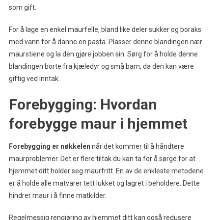
som gift.
For å lage en enkel maurfelle, bland like deler sukker og boraks
med vann for å danne en pasta. Plasser denne blandingen nær
maurstiene og la den gjøre jobben sin. Sørg for å holde denne
blandingen borte fra kjæledyr og små barn, da den kan være
giftig ved inntak.
Forebygging: Hvordan
forebygge maur i hjemmet
Forebygging er nøkkelen
når det kommer til å håndtere
maurproblemer. Det er flere tiltak du kan ta for å sørge for at
hjemmet ditt holder seg maurfritt. En av de enkleste metodene
er å holde alle matvarer tett lukket og lagret i beholdere. Dette
hindrer maur i å finne matkilder.
Regelmessig rengjøring av hjemmet ditt kan også redusere