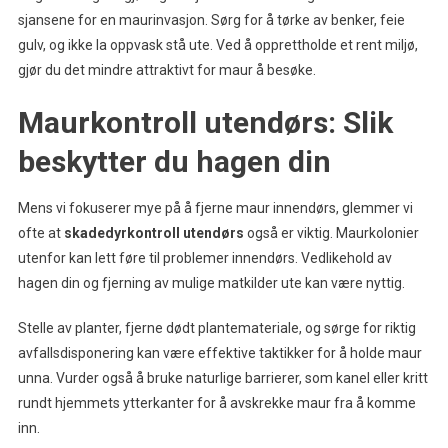
sjansene for en maurinvasjon. Sørg for å tørke av benker, feie
gulv, og ikke la oppvask stå ute. Ved å opprettholde et rent miljø,
gjør du det mindre attraktivt for maur å besøke.
Maurkontroll utendørs: Slik
beskytter du hagen din
Mens vi fokuserer mye på å fjerne maur innendørs, glemmer vi
ofte at
skadedyrkontroll utendørs
også er viktig. Maurkolonier
utenfor kan lett føre til problemer innendørs. Vedlikehold av
hagen din og fjerning av mulige matkilder ute kan være nyttig.
Stelle av planter, fjerne dødt plantemateriale, og sørge for riktig
avfallsdisponering kan være effektive taktikker for å holde maur
unna. Vurder også å bruke naturlige barrierer, som kanel eller kritt
rundt hjemmets ytterkanter for å avskrekke maur fra å komme
inn.