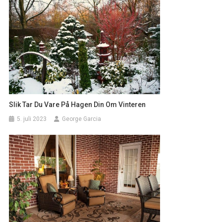
Slik Tar Du Vare På Hagen Din Om Vinteren
5. juli 2023
George Garcia