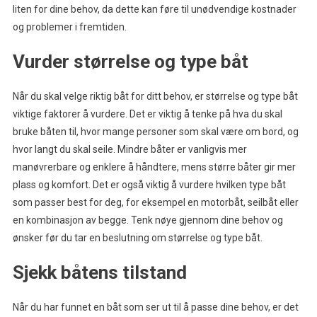
liten for dine behov, da dette kan føre til unødvendige kostnader
og problemer i fremtiden.
Vurder størrelse og type båt
Når du skal velge riktig båt for ditt behov, er størrelse og type båt
viktige faktorer å vurdere. Det er viktig å tenke på hva du skal
bruke båten til, hvor mange personer som skal være om bord, og
hvor langt du skal seile. Mindre båter er vanligvis mer
manøvrerbare og enklere å håndtere, mens større båter gir mer
plass og komfort. Det er også viktig å vurdere hvilken type båt
som passer best for deg, for eksempel en motorbåt, seilbåt eller
en kombinasjon av begge. Tenk nøye gjennom dine behov og
ønsker før du tar en beslutning om størrelse og type båt.
Sjekk båtens tilstand
Når du har funnet en båt som ser ut til å passe dine behov, er det