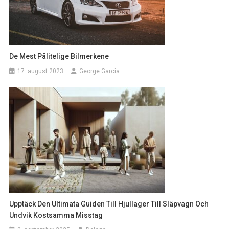
De Mest Pålitelige Bilmerkene
17. august 2023
George Garcia
Upptäck Den Ultimata Guiden Till Hjullager Till Släpvagn Och
Undvik Kostsamma Misstag