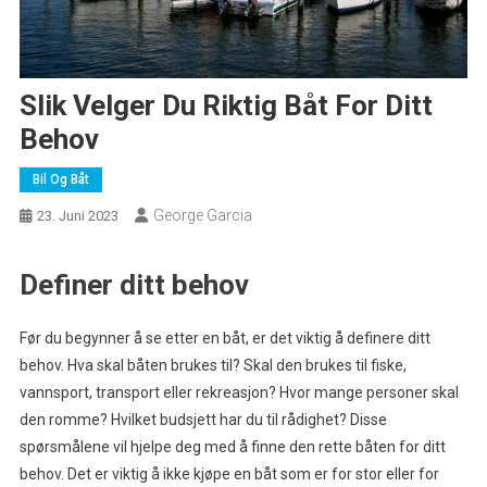
Slik Velger Du Riktig Båt For Ditt
Behov
Bil Og Båt
George Garcia
23. Juni 2023
Definer ditt behov
Før du begynner å se etter en båt, er det viktig å definere ditt
behov. Hva skal båten brukes til? Skal den brukes til fiske,
vannsport, transport eller rekreasjon? Hvor mange personer skal
den romme? Hvilket budsjett har du til rådighet? Disse
spørsmålene vil hjelpe deg med å finne den rette båten for ditt
behov. Det er viktig å ikke kjøpe en båt som er for stor eller for