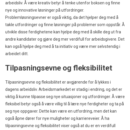
arbeidsliv. Å være kreativ betyr å tenke utenfor boksen og finne
nye og innovative løsninger på utfordringer.
Problemløsningsevner er også viktig, da det hjelper deg med å
takle utfordringer og finne løsninger på problemer som oppstår. Å
utvikle disse ferdighetene kan hjelpe deg med å skille deg ut fra
andre kandidater og gjøre deg mer verdifull for arbeidsgivere. Det
kan også hjelpe deg med å ta initiativ og være mer selvstendig i
arbeidet ditt.
Tilpasningsevne og fleksibilitet
Tilpasningsevne og fleksibilitet er avgjørende for å lykkes i
dagens arbeidsliv. Arbeidsmarkedet er stadig i endring, og det er
viktig å kunne tilpasse seg nye situasjoner og utfordringer. Å være
fleksibel betyr også å være villig til å lære nye ferdigheter og ta på
seg nye oppgaver. Dette kan være en utfordring, men det kan
også åpne dører for nye muligheter og karriereveier. Å ha
tilpasningsevne og fleksibilitet viser også at du er en verdifull