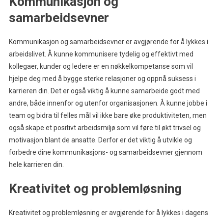
Kommunikasjon og
samarbeidsevner
Kommunikasjon og samarbeidsevner er avgjørende for å lykkes i
arbeidslivet. Å kunne kommunisere tydelig og effektivt med
kollegaer, kunder og ledere er en nøkkelkompetanse som vil
hjelpe deg med å bygge sterke relasjoner og oppnå suksess i
karrieren din. Det er også viktig å kunne samarbeide godt med
andre, både innenfor og utenfor organisasjonen. Å kunne jobbe i
team og bidra til felles mål vil ikke bare øke produktiviteten, men
også skape et positivt arbeidsmiljø som vil føre til økt trivsel og
motivasjon blant de ansatte. Derfor er det viktig å utvikle og
forbedre dine kommunikasjons- og samarbeidsevner gjennom
hele karrieren din.
Kreativitet og problemløsning
Kreativitet og problemløsning er avgjørende for å lykkes i dagens