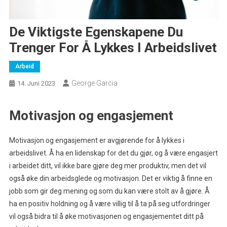
De Viktigste Egenskapene Du
Trenger For Å Lykkes I Arbeidslivet
Arbeid
George Garcia
14. Juni 2023
Motivasjon og engasjement
Motivasjon og engasjement er avgjørende for å lykkes i
arbeidslivet. Å ha en lidenskap for det du gjør, og å være engasjert
i arbeidet ditt, vil ikke bare gjøre deg mer produktiv, men det vil
også øke din arbeidsglede og motivasjon. Det er viktig å finne en
jobb som gir deg mening og som du kan være stolt av å gjøre. Å
ha en positiv holdning og å være villig til å ta på seg utfordringer
vil også bidra til å øke motivasjonen og engasjementet ditt på