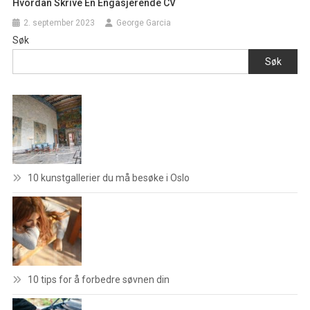
Hvordan Skrive En Engasjerende CV
2. september 2023
George Garcia
Søk
Søk
10 kunstgallerier du må besøke i Oslo
10 tips for å forbedre søvnen din