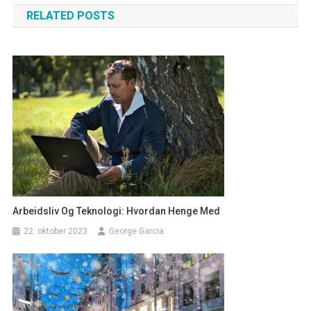
RELATED POSTS
Arbeidsliv Og Teknologi: Hvordan Henge Med
22. oktober 2023
George Garcia