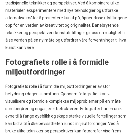
tradisjonelle teknikker og perspektiver. Ved å kombinere ulike
materialer, eksperimentere med nye teknologier og utforske
alternative måter å presentere kunst på, åpner disse utstillingene
opp for en verden av kreativitet og originalitet. Banebrytende
teknikker og perspektiver i kunstutstillinger gir oss en mulighet til
å se verden på en ny måte og utfordrer våre forventninger til hva
kunst kan være.
Fotografiets rolle i å formidle
miljøutfordringer
Fotografiets rolle i å formidle miljøutfordringer er av stor
betydning i dagens samfunn. Gjennom fotografiet kan vi
visualisere og formidle komplekse miljøproblemer på en måte
som berører og engasjerer betrakteren. Fotografer har en unik
evne til å fange øyeblikk og skape sterke visuelle fortellinger som
kan bidra til å øke bevisstheten rundt miljøutfordringer. Ved å
bruke ulike teknikker og perspektiver kan fotografer vise frem