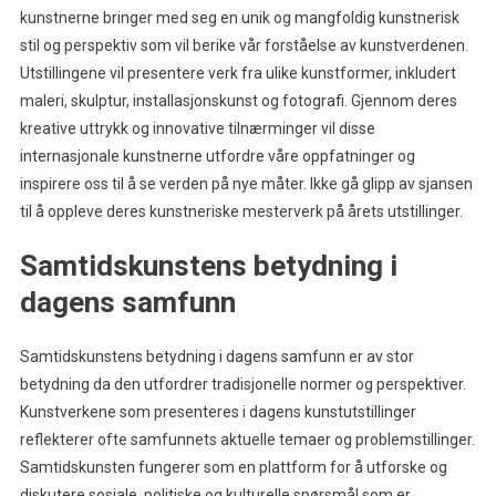
kunstnerne bringer med seg en unik og mangfoldig kunstnerisk
stil og perspektiv som vil berike vår forståelse av kunstverdenen.
Utstillingene vil presentere verk fra ulike kunstformer, inkludert
maleri, skulptur, installasjonskunst og fotografi. Gjennom deres
kreative uttrykk og innovative tilnærminger vil disse
internasjonale kunstnerne utfordre våre oppfatninger og
inspirere oss til å se verden på nye måter. Ikke gå glipp av sjansen
til å oppleve deres kunstneriske mesterverk på årets utstillinger.
Samtidskunstens betydning i
dagens samfunn
Samtidskunstens betydning i dagens samfunn er av stor
betydning da den utfordrer tradisjonelle normer og perspektiver.
Kunstverkene som presenteres i dagens kunstutstillinger
reflekterer ofte samfunnets aktuelle temaer og problemstillinger.
Samtidskunsten fungerer som en plattform for å utforske og
diskutere sosiale, politiske og kulturelle spørsmål som er