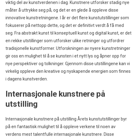
viktig del av kunstverdenen i dag. Kunstnere utforsker stadig nye
måter å uttrykke seg på, og det er en glede å oppleve disse
innovative kunstretningene. I år er det flere kunstutstillinger som
fokuserer på nettopp dette, og det er definitivt verdt å få med
seg. Fra abstrakt kunst til konseptuell kunst og digital kunst, er det
en rekke utstillinger som utforsker ulike retninger og utfordrer
tradisjonelle kunstformer. Utforskningen av nyere kunstretninger
gir oss en mulighet til å se kunsten i et nytt lys og åpner opp for
nye perspektiver og tolkninger. Gjennom disse utstillingene kan vi
virkelig oppleve den kreative og nyskapende energien som finnes
i dagens kunstverden.
Internasjonale kunstnere på
utstilling
Internasjonale kunstnere på utstilling Årets kunstutstillinger byr
på en fantastisk mulighet til å oppleve verkene til noen av
verdens mest talentfulle internasjonale kunstnere. Disse