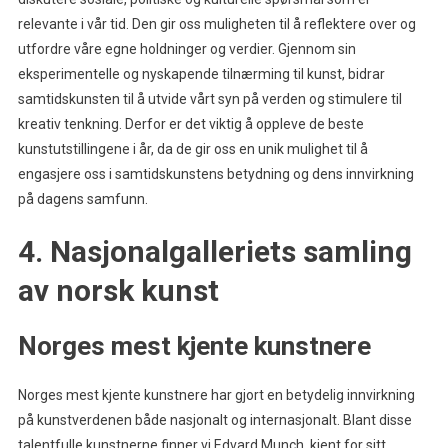
relevante i vår tid. Den gir oss muligheten til å reflektere over og
utfordre våre egne holdninger og verdier. Gjennom sin
eksperimentelle og nyskapende tilnærming til kunst, bidrar
samtidskunsten til å utvide vårt syn på verden og stimulere til
kreativ tenkning. Derfor er det viktig å oppleve de beste
kunstutstillingene i år, da de gir oss en unik mulighet til å
engasjere oss i samtidskunstens betydning og dens innvirkning
på dagens samfunn.
4. Nasjonalgalleriets samling
av norsk kunst
Norges mest kjente kunstnere
Norges mest kjente kunstnere har gjort en betydelig innvirkning
på kunstverdenen både nasjonalt og internasjonalt. Blant disse
talentfulle kunstnerne finner vi Edvard Munch, kjent for sitt