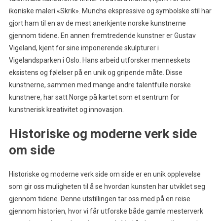
ikoniske maleri «Skrik». Munchs ekspressive og symbolske stil har
gjort ham til en av de mest anerkjente norske kunstnerne
gjennom tidene. En annen fremtredende kunstner er Gustav
Vigeland, kjent for sine imponerende skulpturer i
Vigelandsparken i Oslo. Hans arbeid utforsker menneskets
eksistens og følelser på en unik og gripende måte. Disse
kunstnerne, sammen med mange andre talentfulle norske
kunstnere, har satt Norge på kartet som et sentrum for
kunstnerisk kreativitet og innovasjon.
Historiske og moderne verk side
om side
Historiske og moderne verk side om side er en unik opplevelse
som gir oss muligheten til å se hvordan kunsten har utviklet seg
gjennom tidene. Denne utstillingen tar oss med på en reise
gjennom historien, hvor vi får utforske både gamle mesterverk