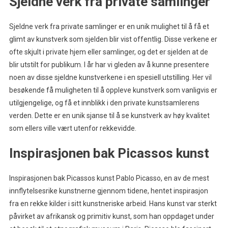
Sjeldne verk fra private samlinger
Sjeldne verk fra private samlinger er en unik mulighet til å få et
glimt av kunstverk som sjelden blir vist offentlig. Disse verkene er
ofte skjult i private hjem eller samlinger, og det er sjelden at de
blir utstilt for publikum. I år har vi gleden av å kunne presentere
noen av disse sjeldne kunstverkene i en spesiell utstilling. Her vil
besøkende få muligheten til å oppleve kunstverk som vanligvis er
utilgjengelige, og få et innblikk i den private kunstsamlerens
verden. Dette er en unik sjanse til å se kunstverk av høy kvalitet
som ellers ville vært utenfor rekkevidde.
Inspirasjonen bak Picassos kunst
Inspirasjonen bak Picassos kunst Pablo Picasso, en av de mest
innflytelsesrike kunstnerne gjennom tidene, hentet inspirasjon
fra en rekke kilder i sitt kunstneriske arbeid. Hans kunst var sterkt
påvirket av afrikansk og primitiv kunst, som han oppdaget under