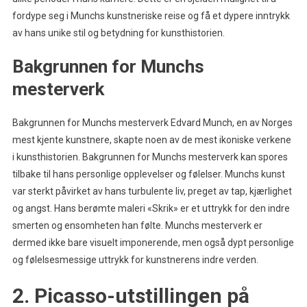
fordype seg i Munchs kunstneriske reise og få et dypere inntrykk
av hans unike stil og betydning for kunsthistorien.
Bakgrunnen for Munchs
mesterverk
Bakgrunnen for Munchs mesterverk Edvard Munch, en av Norges
mest kjente kunstnere, skapte noen av de mest ikoniske verkene
i kunsthistorien. Bakgrunnen for Munchs mesterverk kan spores
tilbake til hans personlige opplevelser og følelser. Munchs kunst
var sterkt påvirket av hans turbulente liv, preget av tap, kjærlighet
og angst. Hans berømte maleri «Skrik» er et uttrykk for den indre
smerten og ensomheten han følte. Munchs mesterverk er
dermed ikke bare visuelt imponerende, men også dypt personlige
og følelsesmessige uttrykk for kunstnerens indre verden.
2. Picasso-utstillingen på