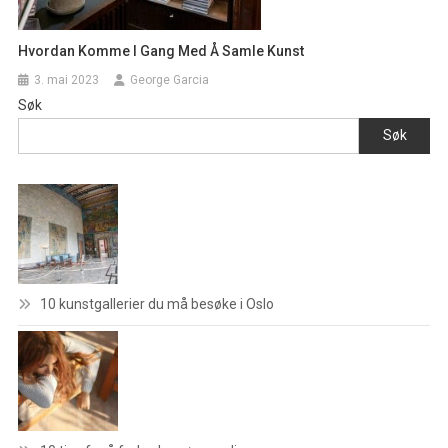
Hvordan Komme I Gang Med Å Samle Kunst
3. mai 2023
George Garcia
Søk
Søk
10 kunstgallerier du må besøke i Oslo