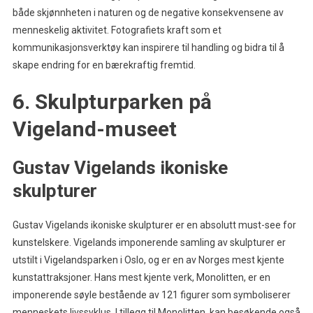
både skjønnheten i naturen og de negative konsekvensene av
menneskelig aktivitet. Fotografiets kraft som et
kommunikasjonsverktøy kan inspirere til handling og bidra til å
skape endring for en bærekraftig fremtid.
6. Skulpturparken på
Vigeland-museet
Gustav Vigelands ikoniske
skulpturer
Gustav Vigelands ikoniske skulpturer er en absolutt must-see for
kunstelskere. Vigelands imponerende samling av skulpturer er
utstilt i Vigelandsparken i Oslo, og er en av Norges mest kjente
kunstattraksjoner. Hans mest kjente verk, Monolitten, er en
imponerende søyle bestående av 121 figurer som symboliserer
menneskets livssyklus. I tillegg til Monolitten, kan besøkende også