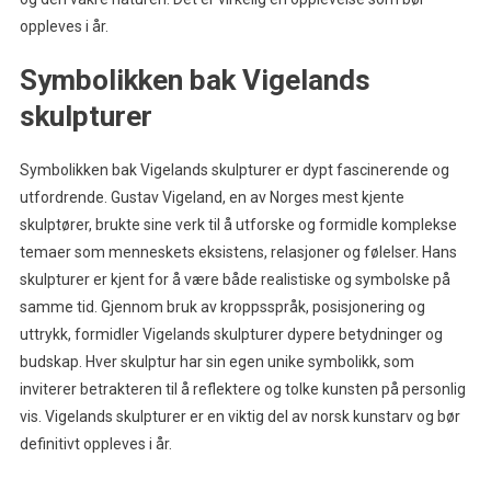
oppleves i år.
Symbolikken bak Vigelands
skulpturer
Symbolikken bak Vigelands skulpturer er dypt fascinerende og
utfordrende. Gustav Vigeland, en av Norges mest kjente
skulptører, brukte sine verk til å utforske og formidle komplekse
temaer som menneskets eksistens, relasjoner og følelser. Hans
skulpturer er kjent for å være både realistiske og symbolske på
samme tid. Gjennom bruk av kroppsspråk, posisjonering og
uttrykk, formidler Vigelands skulpturer dypere betydninger og
budskap. Hver skulptur har sin egen unike symbolikk, som
inviterer betrakteren til å reflektere og tolke kunsten på personlig
vis. Vigelands skulpturer er en viktig del av norsk kunstarv og bør
definitivt oppleves i år.