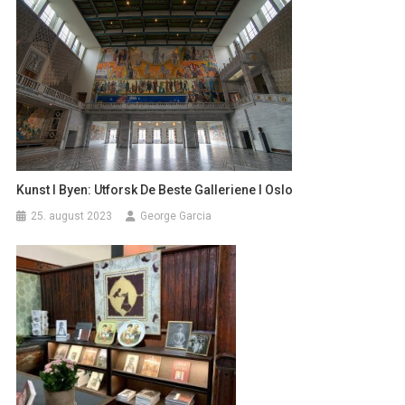
Kunst I Byen: Utforsk De Beste Galleriene I Oslo
25. august 2023
George Garcia