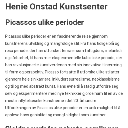
Henie Onstad Kunstsenter
Picassos ulike perioder
Picassos ulike perioder er en fascinerende reise gjennom
kunstnerens utvikling og mangfoldige stil. Fra hans tidlige blå og
rosa periode, der han utforsket temaer som fattigdom, melankoli
og sårbarhet, til hans mer eksperimentelle kubistiske periode, der
han revolusjonerte kunstverdenen med sin innovative tilnærming
til form og perspektiv. Picasso fortsatte å utforske ulike stilarter
gjennom hele sin karriere, inkludert surrealisme, neoklassisisme
og til og med abstrakt kunst. Hans evne til å stadig utfordre seg
selv og eksperimentere med nye teknikker gjorde ham til en av de
mest innflytelsesrike kunstnerne i det 20. århundre.
Utforskningen av Picassos ulike perioder er en unik mulighet til å
oppleve hans genialitet og mangfoldighet som kunstner.