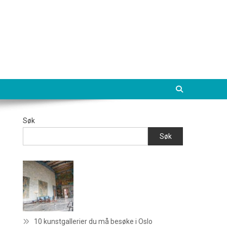
Søk
Søk
10 kunstgallerier du må besøke i Oslo